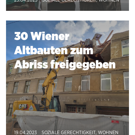
30 Wiener
Altbauten zum
Abriss freigegeben
19.04.2023
SOZIALE GERECHTIGKEIT
,
WOHNEN