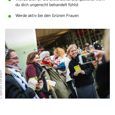
du dich ungerecht behandelt fühlst
Werde aktiv bei den Grünen Frauen