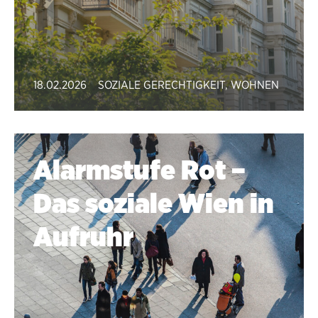
18.02.2026
SOZIALE GERECHTIGKEIT
,
WOHNEN
Alarmstufe Rot –
Das soziale Wien in
Aufruhr