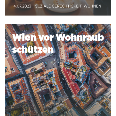
14.07.2023
SOZIALE GERECHTIGKEIT
,
WOHNEN
Wien vor Wohnraub
schützen