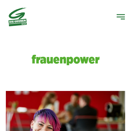
frauenpower