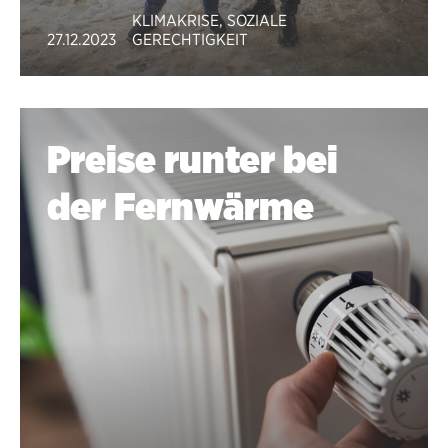
KLIMAKRISE
,
SOZIALE
27.12.2023
GERECHTIGKEIT
Preise runter bei
der Fernwärme