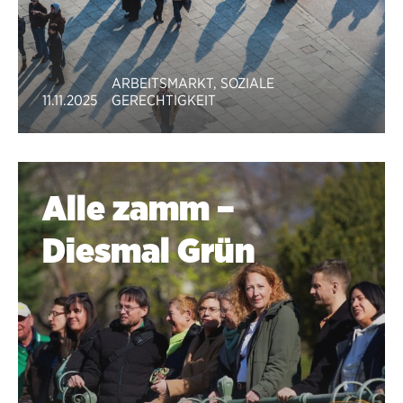
ARBEITSMARKT
,
SOZIALE
11.11.2025
GERECHTIGKEIT
Alle zamm –
Diesmal Grün