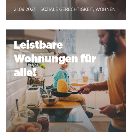
21.09.2023
SOZIALE GERECHTIGKEIT
,
WOHNEN
Leistbare
Wohnungen für
alle!