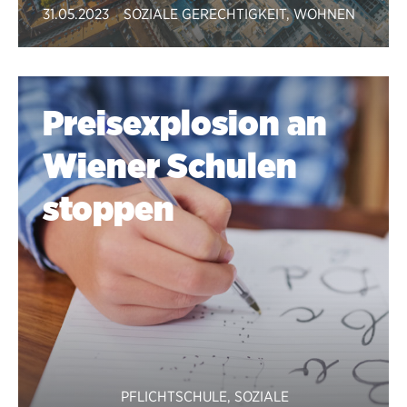
31.05.2023
SOZIALE GERECHTIGKEIT
,
WOHNEN
Preisexplosion an
Wiener Schulen
stoppen
PFLICHTSCHULE
,
SOZIALE