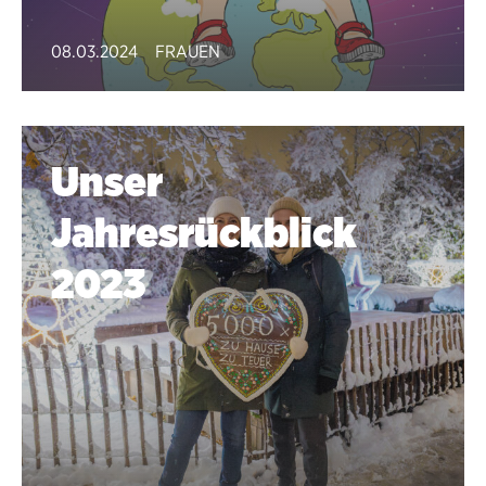
08.03.2024
FRAUEN
Unser
Jahresrückblick
2023