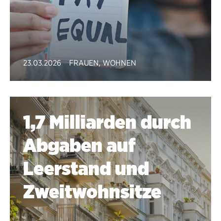
23.03.2026
FRAUEN
,
WOHNEN
1,7 Milliarden durch
Abgaben auf
Leerstand und
Zweit­wohn­sitze