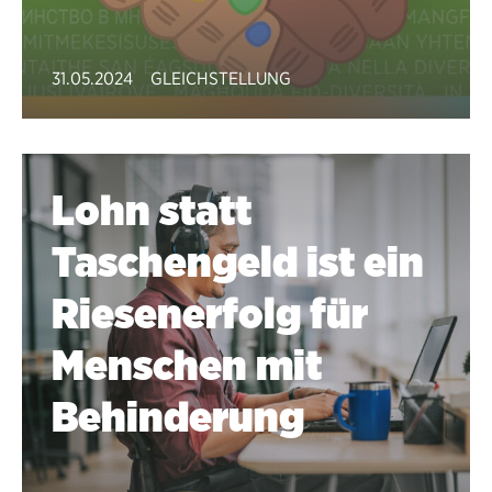
31.05.2024
GLEICHSTELLUNG
Lohn statt
Taschengeld ist ein
Riesenerfolg für
Menschen mit
Behinderung