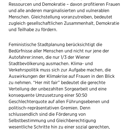
Ressourcen und Demokratie – davon profitieren Frauen
und alle anderen marginalisierten und vulnerablen
Menschen. Gleichstellung voranzutreiben, bedeutet
zugleich gesellschaftlichen Zusammenhalt, Demokratie
und Teilhabe zu fördern.
Feministische Stadtplanung berücksichtigt die
Bedürfnisse aller Menschen und nicht nur jene der
Autofahrer:innen, die nur 1/3 der Wiener
Stadtbevölkerung ausmachen. Klima- und
Verkehrspolitik muss sich zur Aufgabe machen, die
Auswirkungen der Klimakrise auf Frauen in den Blick
zu nehmen. “Her mit fair” bedeutet die gerechte
Verteilung der unbezahlten Sorgearbeit und eine
konsequente Umzusetzung einer 50:50
Geschlechterquote auf allen Führungsebenen und
politisch-repräsentativen Gremien. Denn
schlussendlich sind die Förderung von
Selbstbestimmung und Gleichberechtigung
wesentliche Schritte hin zu einer sozial gerechten,