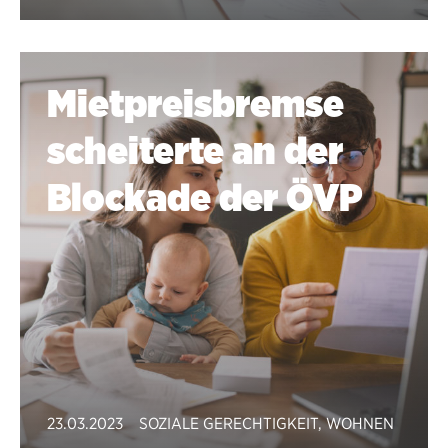
Mietpreisbremse
scheiterte an der
Blockade der ÖVP
23.03.2023
SOZIALE GERECHTIGKEIT
,
WOHNEN