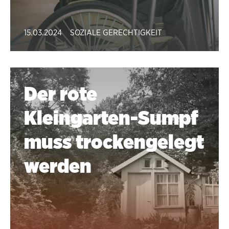
15.03.2024
SOZIALE GERECHTIGKEIT
Der rote
Kleingarten-Sumpf
muss trockengelegt
werden