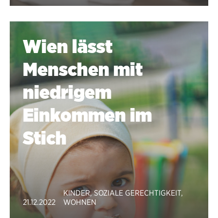
Wien lässt
Menschen mit
niedrigem
Einkommen im
Stich
KINDER
,
SOZIALE GERECHTIGKEIT
,
21.12.2022
WOHNEN