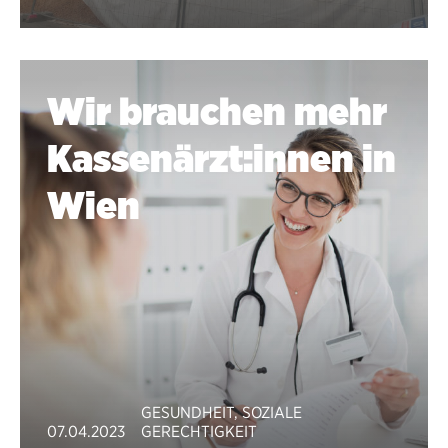
Wir brauchen mehr
Kassenärzt:innen in
Wien
GESUNDHEIT
,
SOZIALE
07.04.2023
GERECHTIGKEIT