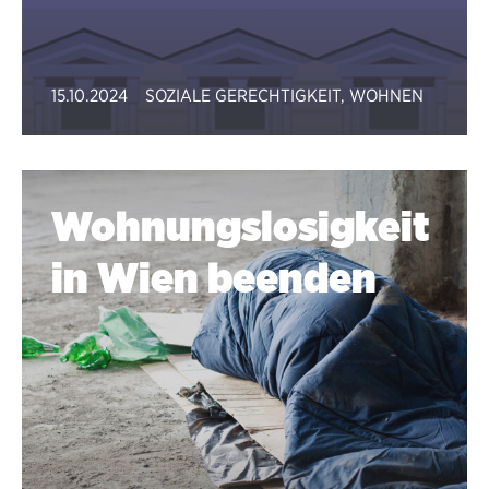
15.10.2024
SOZIALE GERECHTIGKEIT
,
WOHNEN
Wohnungslosigkeit
in Wien beenden