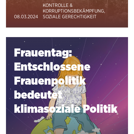
KONTROLLE &
KORRUPTIONSBEKÄMPFUNG
,
08.03.2024
SOZIALE GERECHTIGKEIT
Frauentag:
Entschlossene
Frauenpolitik
bedeutet
klimasoziale Politik