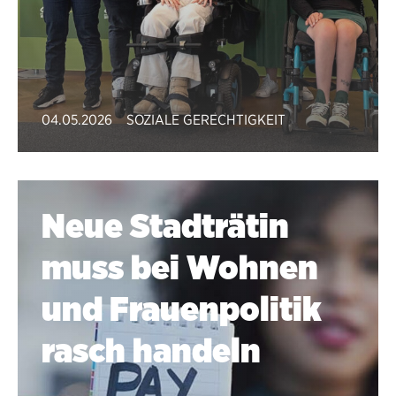
04.05.2026
SOZIALE GERECHTIGKEIT
Neue Stadträtin
muss bei Wohnen
und Frauenpolitik
rasch handeln