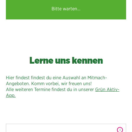
Bitte warten…
Lerne uns kennen
Hier findest findest du eine Auswahl an Mitmach-
Angeboten. Komm vorbei, wir freuen uns!
Alle weiteren Termine findest du in unserer
Grün Aktiv-
App.
Zusatz