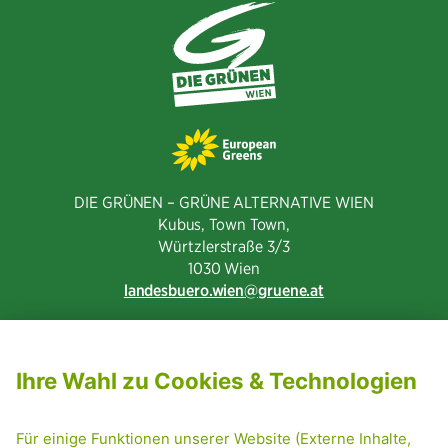
DIE GRÜNEN – GRÜNE ALTERNATIVE WIEN
Kubus, Town Town,
Würtzlerstraße 3/3​
1030 Wien
landesbuero.wien
gruene.at
NEWSLETTER ABONNIEREN
MITGLIED WERDEN
CODE OF CONDUCT
PRESSE