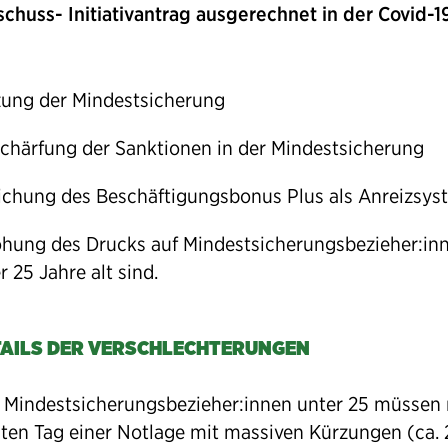
schuss- Initiativantrag ausgerechnet in der Covid-1
ung der Mindestsicherung
chärfung der Sanktionen in der Mindestsicherung
ichung des Beschäftigungsbonus Plus als Anreizsys
hung des Drucks auf Mindestsicherungsbezieher:inn
r 25 Jahre alt sind.
TAILS DER VERSCHLECHTERUNGEN
e Mindestsicherungsbezieher:innen unter 25 müssen
ten Tag einer Notlage mit massiven Kürzungen (ca. 