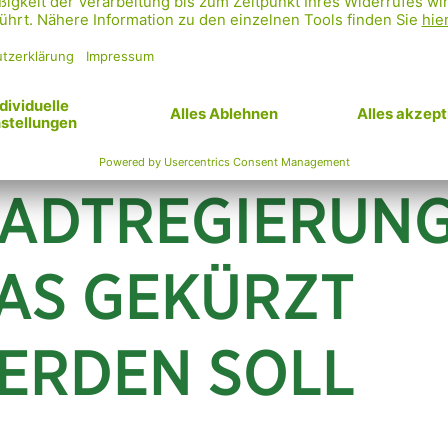
dnung beantragen. Damit wollen wir SPÖ und Neos 
keit geben, diesen sozial kalten Vorschlag zu stopp
entliches Begutachtungsverfahren sicherzustellen.
E PL
ÄNE DER
TADTREGIERUNG
AS GEKÜRZT
ERDEN SOLL