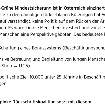
-Grüne Mindestsicherung ist in Österreich einzigart
tz zu den damaligen türkis-blauen Kürzungen hat 
rauf verständigt, keine Politik auf dem Rücken der Ä
en. Es wurde in die Menschen investiert und vor all
Menschen eine Perspektive geboten. Das bedeutete 
Schaffung eines Bonussystems (Beschäftigungsbon
nsive Betreuung und Begleitung von jungen Mensch
p Shop → U 25)
politische Ziel, 10.000 unter 25-Jährige in Beschäfti
gen.
-pinke Rückschrittskoalition setzt mit diesem