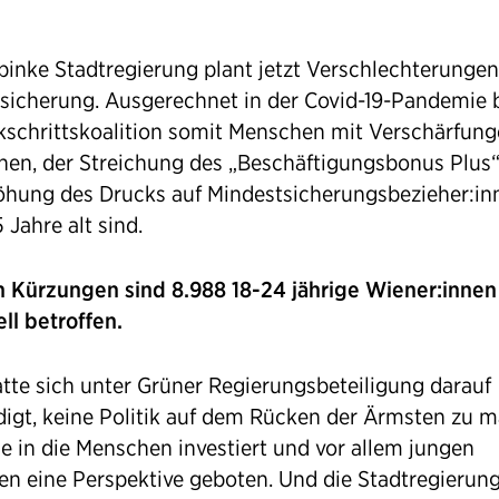
-pinke Stadtregierung plant jetzt Verschlechterungen
sicherung. Ausgerechnet in der Covid-19-Pandemie 
kschrittskoalition somit Menschen mit Verschärfung
nen, der Streichung des „Beschäftigungsbonus Plus
öhung des Drucks auf Mindestsicherungsbezieher:inn
 Jahre alt sind.
 Kürzungen sind 8.988 18-24 jährige Wiener:innen
ll betroffen.
tte sich unter Grüner Regierungsbeteiligung darauf
digt, keine Politik auf dem Rücken der Ärmsten zu 
e in die Menschen investiert und vor allem jungen
n eine Perspektive geboten. Und die Stadtregierun