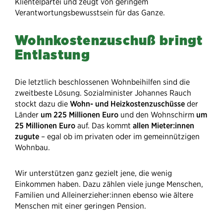
Klientelpartei und zeugt von geringem
Verantwortungsbewusstsein für das Ganze.
Wohnkostenzuschuß bringt
Entlastung
Die letztlich beschlossenen Wohnbeihilfen sind die
zweitbeste Lösung. Sozialminister Johannes Rauch
stockt dazu die
Wohn- und Heizkostenzuschüsse
der
Länder
um 225 Millionen Euro
und den Wohnschirm
um
25 Millionen Euro
auf. Das kommt
allen Mieter:innen
zugute
– egal ob im privaten oder im gemeinnützigen
Wohnbau.
Wir unterstützen ganz gezielt jene, die wenig
Einkommen haben. Dazu zählen viele junge Menschen,
Familien und Alleinerzieher:innen ebenso wie ältere
Menschen mit einer geringen Pension.