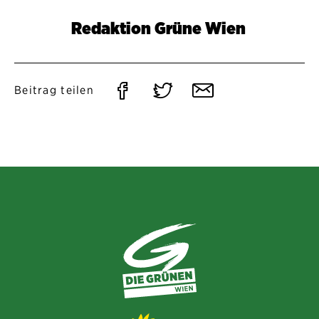
Redaktion Grüne Wien
Auf
Auf
Per
Beitrag teilen
Facebook
Twitter
E-
teilen
teilen
Mail
teilen