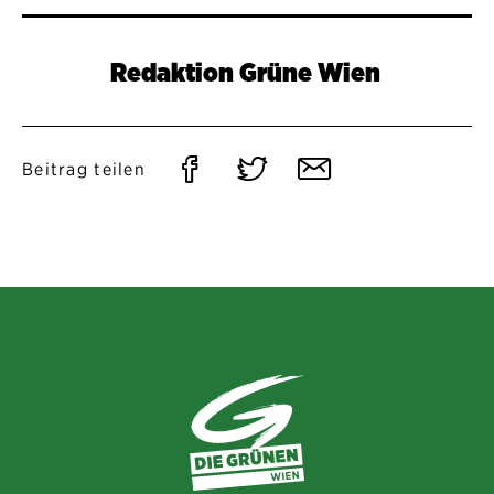
Redaktion Grüne Wien
Auf
Auf
Per
Beitrag teilen
Facebook
Twitter
E-
teilen
teilen
Mail
teilen