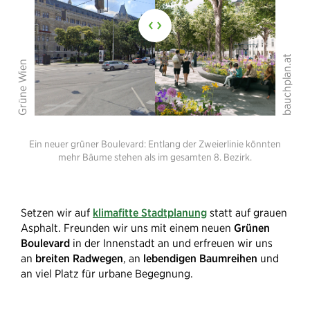
Ein neuer grüner Boulevard: Entlang der Zweierlinie könnten
mehr Bäume stehen als im gesamten 8. Bezirk.
Setzen wir auf
klimafitte Stadtplanung
statt auf grauen
Asphalt. Freunden wir uns mit einem neuen
Grünen
Boulevard
in der Innenstadt an und erfreuen wir uns
an
breiten Radwegen
, an
lebendigen Baumreihen
und
an viel Platz für urbane Begegnung.