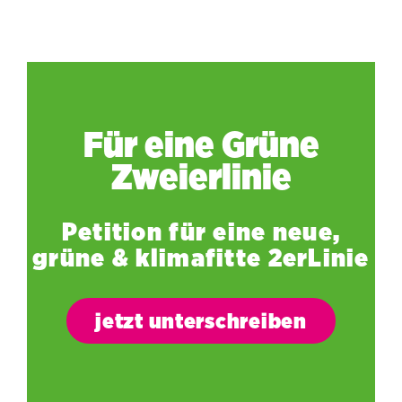
Für eine Grüne
Zweierlinie
Petition für eine neue,
grüne & klimafitte 2erLinie
jetzt unterschreiben