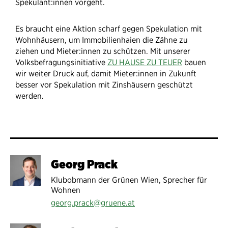
Spekulant:innen vorgeht.
Es braucht eine Aktion scharf gegen Spekulation mit
Wohnhäusern, um Immobilienhaien die Zähne zu
ziehen und Mieter:innen zu schützen. Mit unserer
Volksbefragungsinitiative
ZU HAUSE ZU TEUER
bauen
wir weiter Druck auf, damit Mieter:innen in Zukunft
besser vor Spekulation mit Zinshäusern geschützt
werden.
Georg Prack
Klubobmann der Grünen Wien, Sprecher für
Wohnen
georg.prack@gruene.at