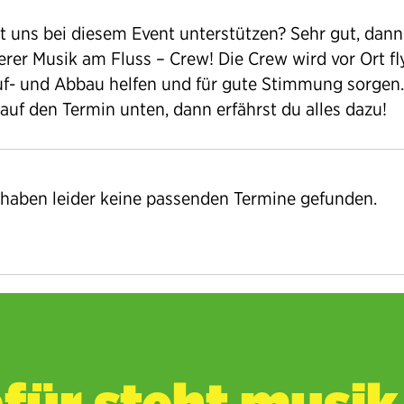
st uns bei diesem Event unterstützen? Sehr gut, dan
erer Musik am Fluss – Crew! Die Crew wird vor Ort fl
f- und Abbau helfen und für gute Stimmung sorgen.
 auf den Termin unten, dann erfährst du alles dazu!
 haben leider keine passenden Termine gefunden.
für steht musik