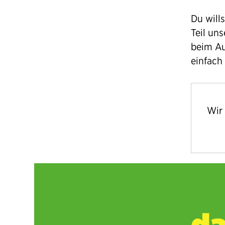
Du will
Teil uns
beim Au
einfach
Wir
da