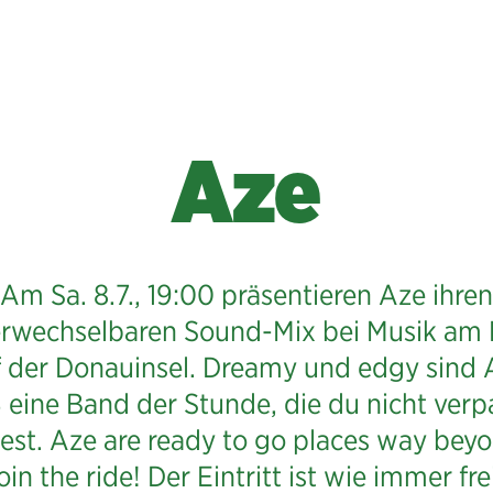
Aze
Am Sa. 8.7., 19:00 präsentieren Aze ihren
rwechselbaren Sound-Mix bei Musik am 
f der Donauinsel. Dreamy und edgy sind 
 eine Band der Stunde, die du nicht verp
test. Aze are ready to go places way bey
oin the ride! Der Eintritt ist wie immer fre