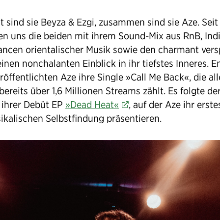
t sind sie Beyza & Ezgi, zusammen sind sie Aze. Sei
n uns die beiden mit ihrem Sound-Mix aus RnB, Indi
ncen orientalischer Musik sowie den charmant vers
inen nonchalanten Einblick in ihr tiefstes Inneres. E
öffentlichten Aze ihre Single »Call Me Back«, die all
bereits über 1,6 Millionen Streams zählt. Es folgte de
 ihrer Debüt EP
»Dead Heat«
, auf der Aze ihr erste
ikalischen Selbstfindung präsentieren.