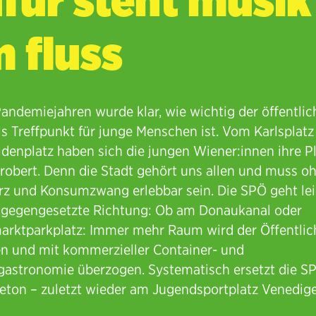
 fluss
Pandemiejahren wurde klar, wie wichtig der öffentlic
s Treffpunkt für junge Menschen ist. Vom Karlsplatz
denplatz haben sich die jungen Wiener:innen ihre P
robert. Denn die Stadt gehört uns allen und muss o
 und Konsumzwang erlebbar sein. Die SPÖ geht lei
tgegengesetzte Richtung: Ob am Donaukanal oder
rktparkplatz: Immer mehr Raum wird der Öffentlic
n und mit kommerzieller Container- und
astronomie überzogen. Systematisch ersetzt die S
eton – zuletzt wieder am Jugendsportplatz Venedige