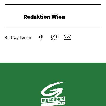
Redaktion Wien
Auf
Auf
Per
Beitrag teilen
Facebook
Twitter
E-
teilen
teilen
Mail
teilen