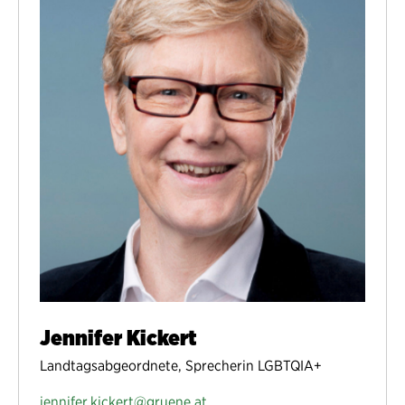
Jennifer Kickert
Landtagsabgeordnete, Sprecherin LGBTQIA+
jennifer.kickert@gruene.at