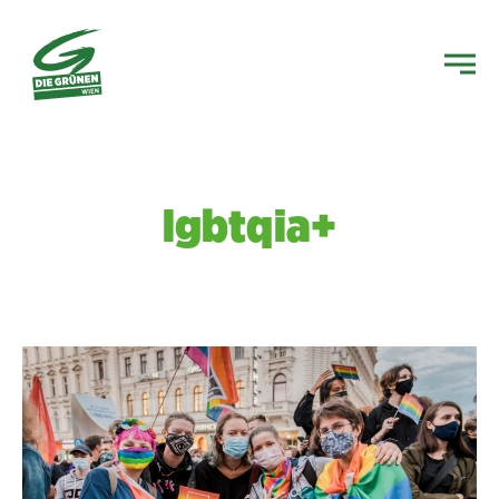
lgbtqia+