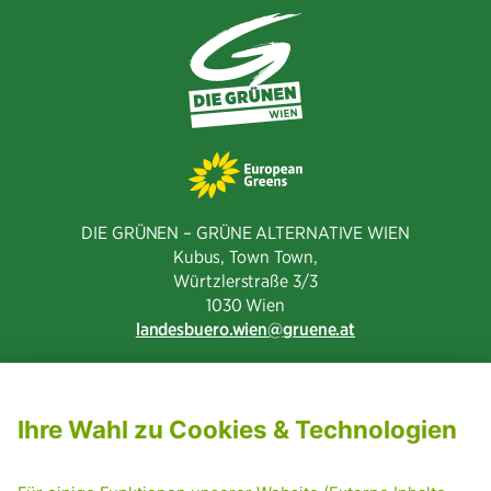
DIE GRÜNEN – GRÜNE ALTERNATIVE WIEN
Kubus, Town Town,
Würtzlerstraße 3/3​
1030 Wien
landesbuero.wien
gruene.at
NEWSLETTER ABONNIEREN
MITGLIED WERDEN
CODE OF CONDUCT
PRESSE