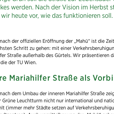
ilferstra
rkes werden. Nach der Vision im Herbst st
wir heute vor, wie das funktionieren soll.
nach der offiziellen Eröffnung der „Mahü“ ist die Zeit
hsten Schritt zu gehen: mit einer Verkehrs­beruhigu
lfer Straße außerhalb des Gürtels. Wir präsentieren 
udie der TU Wien.
re Mariahilfer Straße als Vorbi
 nach dem Umbau der inneren Mariahilfer Straße zeig
r Grüne Leuchtturm nicht nur international und nati
hlt (immer mehr Städte setzen auf Verkehrs­beruhigu