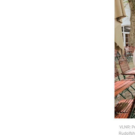
VLNR: Pe
Rudolfsh