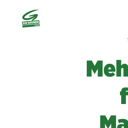
Meh
Ma