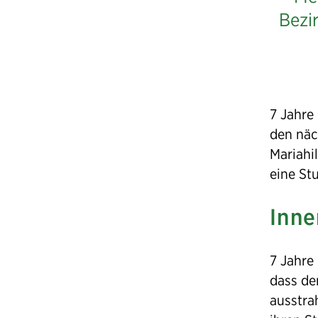
Mariah
Bezi
7 Jahre 
den näc
Mariahi
eine St
Inne
7 Jahre
dass de
ausstra