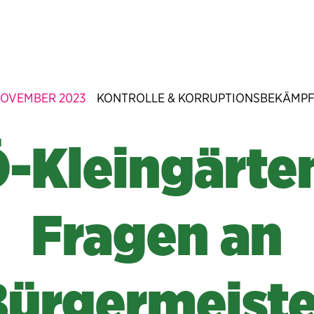
 NOVEMBER 2023
KONTROLLE & KORRUPTIONSBEKÄMP
-Kleingärten
Fragen an
Bürgermeiste