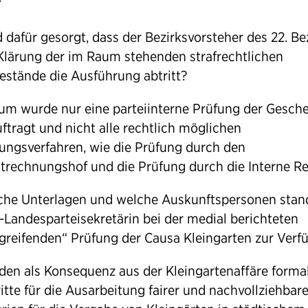
 dafür gesorgt, dass der Bezirksvorsteher des 22. Bez
Klärung der im Raum stehenden strafrechtlichen
estände die Ausführung abtritt?
m wurde nur eine parteiinterne Prüfung der Gesch
ftragt und nicht alle rechtlich möglichen
ungsverfahren, wie die Prüfung durch den
trechnungshof und die Prüfung durch die Interne Re
he Unterlagen und welche Auskunftspersonen stan
Landesparteisekretärin bei der medial berichteten
fgreifenden“ Prüfung der Causa Kleingarten zur Ver
en als Konsequenz aus der Kleingartenaffäre forma
itte für die Ausarbeitung fairer und nachvollziehbare