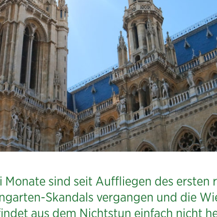
ärten:
n
 Monate sind seit Auffliegen des ersten 
ingarten-Skandals vergangen und die Wi
indet aus dem Nichtstun einfach nicht h