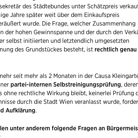
sekretär des Städtebundes unter Schätzpreis verkau
ige Jahre später weit über dem Einkaufspreis
eräußert wurde. Die Frage, welcher Zusammenhang
n der hohen Gewinnspanne und der durch den Verk
r selbst initiierten und letztendlich umgesetzten
ng des Grundstückes besteht, ist
rechtlich genau
ehr seit mehr als 2 Monaten in der Causa Kleingart
iner
partei-internen Selbstreinigungsprüfung
, dere
s ohne rechtliche Wirkung bleibt, keinerlei Prüfung 
nisse durch die Stadt Wien veranlasst wurde, forder
d Aufklärung
.
llen unter anderem folgende Fragen an Bürgermeis
: