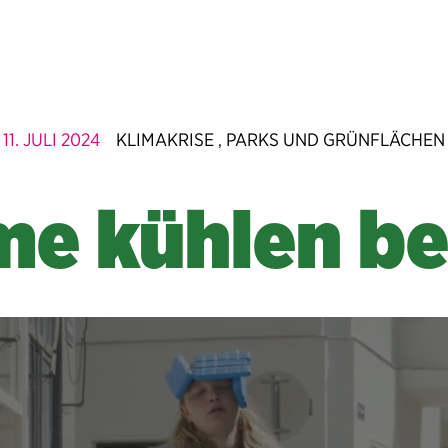
11. JULI 2024
KLIMAKRISE
PARKS UND GRÜNFLÄCHEN
,
e kühlen be