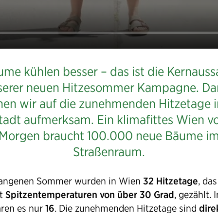
me kühlen besser – das ist die Kernaus
serer neuen Hitzesommer Kampagne. Da
en wir auf die zunehmenden Hitzetage i
tadt aufmerksam. Ein klimafittes Wien v
Morgen braucht 100.000 neue Bäume i
Straßenraum.
gangenen Sommer wurden in Wien
32 Hitzetage
, das
it
Spitzentemperaturen von über 30 Grad
, gezählt. 
ren es nur
16
. Die zunehmenden Hitzetage sind
dire