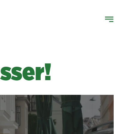
sser!