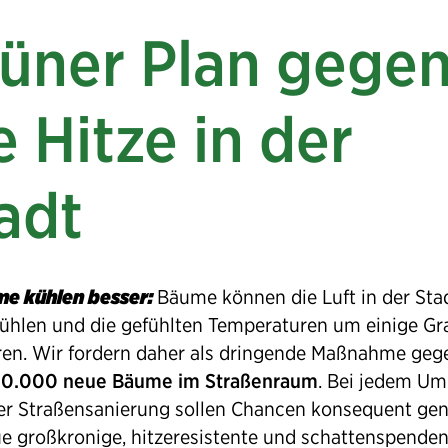
üner Plan gege
e Hitze in der
adt
me kühlen besser:
Bäume können die Luft in der Sta
ühlen und die gefühlten Temperaturen um einige Gr
ren. Wir fordern daher als dringende Maßnahme geg
00.000 neue Bäume im Straßenraum
. Bei jedem U
er Straßensanierung sollen Chancen konsequent gen
e großkronige, hitzeresistente und schattenspende