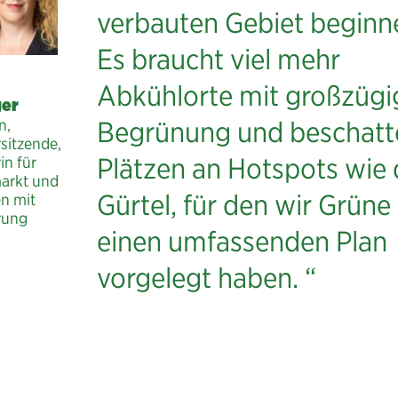
verbauten Gebiet beginn
Es braucht viel mehr
Abkühlorte mit großzügi
ger
Begrünung und beschatt
n,
rsitzende,
Plätzen an Hotspots wie
in für
arkt und
Gürtel, für den wir Grüne
n mit
rung
einen umfassenden Plan
vorgelegt haben. “