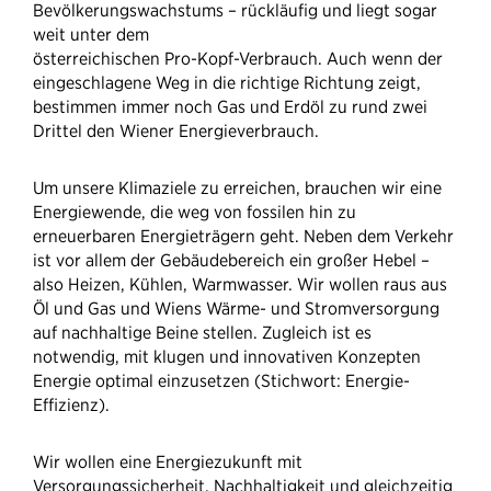
Bevölkerungswachstums – rückläufig und liegt sogar
weit unter dem
österreichischen Pro-Kopf-Verbrauch. Auch wenn der
eingeschlagene Weg in die richtige Richtung zeigt,
bestimmen immer noch Gas und Erdöl zu rund zwei
Drittel den Wiener Energieverbrauch.
Um unsere Klimaziele zu erreichen, brauchen wir eine
Energiewende, die weg von fossilen hin zu
erneuerbaren Energieträgern geht. Neben dem Verkehr
ist vor allem der Gebäudebereich ein großer Hebel –
also Heizen, Kühlen, Warmwasser. Wir wollen raus aus
Öl und Gas und Wiens Wärme- und Stromversorgung
auf nachhaltige Beine stellen. Zugleich ist es
notwendig, mit klugen und innovativen Konzepten
Energie optimal einzusetzen (Stichwort: Energie-
Effizienz).
Wir wollen eine Energiezukunft mit
Versorgungssicherheit, Nachhaltigkeit und gleichzeitig