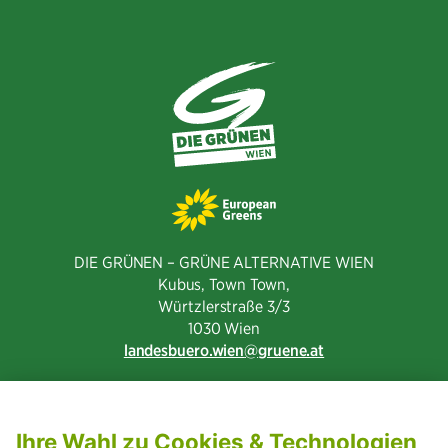
DIE GRÜNEN – GRÜNE ALTERNATIVE WIEN
Kubus, Town Town,
Würtzlerstraße 3/3​
1030 Wien
landesbuero.wien
gruene.at
NEWSLETTER ABONNIEREN
MITGLIED WERDEN